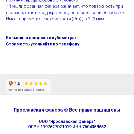
причинят вреда здоровью человека.
**Нешлифованная фанера означает, что поверхность при
производстве не подвергается дополнительной обработке.
Имеет параметр шероховатости (Rm) до 200 мкм.
Возможна продажа в кубометрах.
Стоимость уточняйте по телефону.
Ярославская фанера © Все права защищены
ООО "Ярославская фанера"
ОГРН 1197627021019 ИНН 7604359652