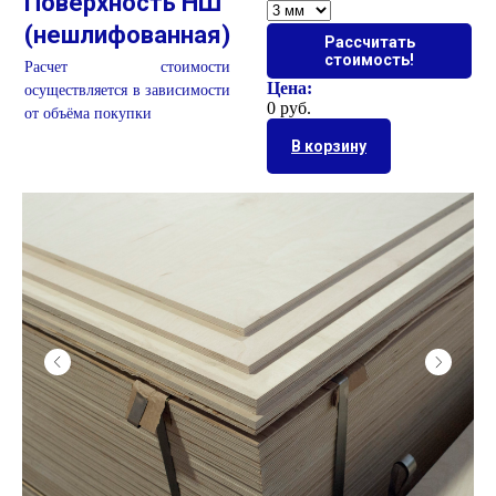
Поверхность НШ
(нешлифованная)
Рассчитать
стоимость!
Расчет стоимости
Цена:
осуществляется в зависимости
0 руб.
от объёма покупки
В корзину